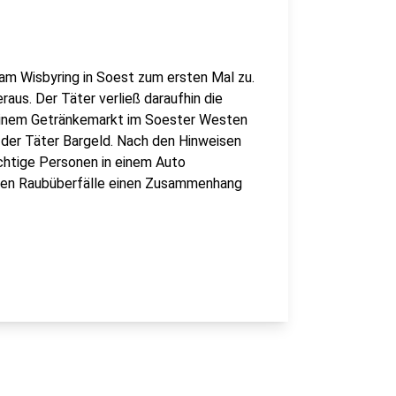
 am Wisbyring in Soest zum ersten Mal zu.
raus. Der Täter verließ daraufhin die
n einem Getränkemarkt im Soester Westen
 der Täter Bargeld. Nach den Hinweisen
ächtige Personen in einem Auto
eiden Raubüberfälle einen Zusammenhang