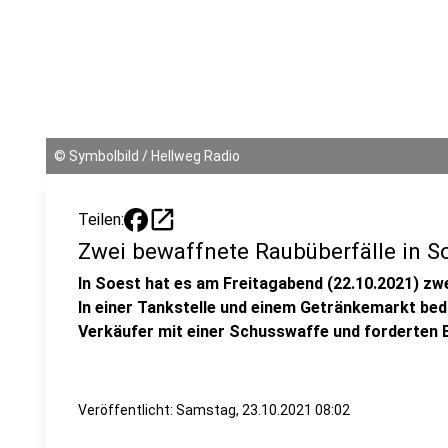
©
Symbolbild / Hellweg Radio
open_in_new
Teilen:
Zwei bewaffnete Raubüberfälle in S
In Soest hat es am Freitagabend (22.10.2021) zw
In einer Tankstelle und einem Getränkemarkt bed
Verkäufer mit einer Schusswaffe und forderten 
Veröffentlicht:
Samstag, 23.10.2021 08:02