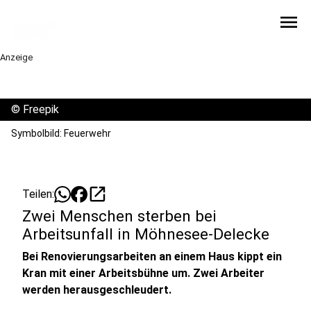
menu
Anzeige
©
Freepik
Symbolbild: Feuerwehr
open_in_new
Teilen:
Zwei Menschen sterben bei
Arbeitsunfall in Möhnesee-Delecke
Bei Renovierungsarbeiten an einem Haus kippt ein
Kran mit einer Arbeitsbühne um. Zwei Arbeiter
werden herausgeschleudert.