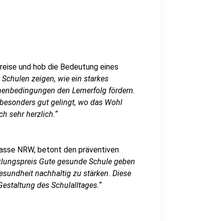
Preise und hob die Bedeutung eines
 Schulen zeigen, wie ein starkes
menbedingungen den Lernerfolg fördern.
 besonders gut gelingt, wo das Wohl
ch sehr herzlich.“
kasse NRW, betont den präventiven
klungspreis Gute gesunde Schule geben
esundheit nachhaltig zu stärken. Diese
Gestaltung des Schulalltages.“