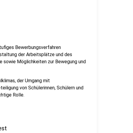
stufiges Bewerbungsverfahren
taltung der Arbeitsplätze und des
fte sowie Möglichkeiten zur Bewegung und
lklimas, der Umgang mit
eiligung von Schülerinnen, Schülern und
htige Rolle.
est