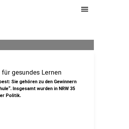
menu
s für gesundes Lernen
oest: Sie gehören zu den Gewinnern
hule“. Insgesamt wurden in NRW 35
r Politik.