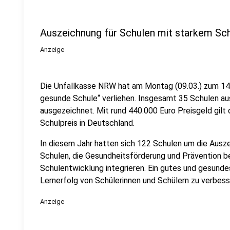
Auszeichnung für Schulen mit starkem Sc
Anzeige
Die Unfallkasse NRW hat am Montag (09.03.) zum 14
gesunde Schule“ verliehen. Insgesamt 35 Schulen a
ausgezeichnet. Mit rund 440.000 Euro Preisgeld gilt
Schulpreis in Deutschland.
In diesem Jahr hatten sich 122 Schulen um die Aus
Schulen, die Gesundheitsförderung und Prävention be
Schulentwicklung integrieren. Ein gutes und gesundes
Lernerfolg von Schülerinnen und Schülern zu verbess
Anzeige