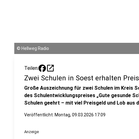
©
Hellweg Radio
open_in_new
Teilen:
Zwei Schulen in Soest erhalten Prei
Große Auszeichnung für zwei Schulen im Kreis S
des Schulentwicklungspreises „Gute gesunde Sc
Schulen geehrt – mit viel Preisgeld und Lob aus de
Veröffentlicht: Montag, 09.03.2026 17:09
Anzeige