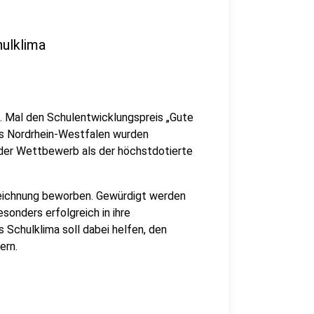
hulklima
. Mal den Schulentwicklungspreis „Gute
us Nordrhein-Westfalen wurden
 der Wettbewerb als der höchstdotierte
zeichnung beworben. Gewürdigt werden
sonders erfolgreich in ihre
 Schulklima soll dabei helfen, den
ern.