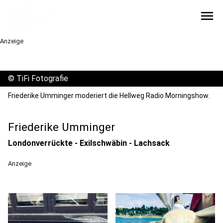
menu
Anzeige
©
TiFi Fotografie
Friederike Umminger moderiert die Hellweg Radio Morningshow.
Friederike Umminger
Londonverrückte - Exilschwäbin - Lachsack
Anzeige