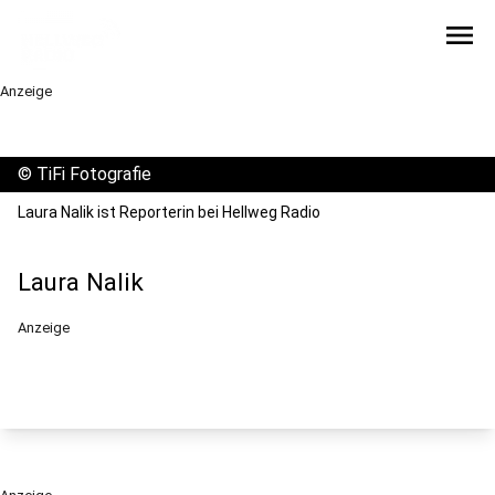
menu
Anzeige
©
TiFi Fotografie
Laura Nalik ist Reporterin bei Hellweg Radio
Laura Nalik
Anzeige