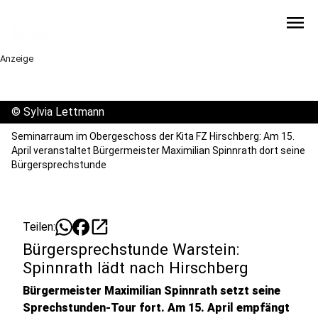
menu
Anzeige
©
Sylvia Lettmann
Seminarraum im Obergeschoss der Kita FZ Hirschberg: Am 15.
April veranstaltet Bürgermeister Maximilian Spinnrath dort seine
Bürgersprechstunde
open_in_new
Teilen:
Bürgersprechstunde Warstein:
Spinnrath lädt nach Hirschberg
Bürgermeister Maximilian Spinnrath setzt seine
Sprechstunden-Tour fort. Am 15. April empfängt