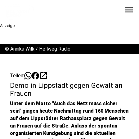
menu
Anzeige
©
Annika Wilk / Hellweg Radio
open_in_new
Teilen:
Demo in Lippstadt gegen Gewalt an
Frauen
Unter dem Motto "Auch das Netz muss sicher
sein" gingen heute Nachmittag rund 160 Menschen
auf dem Lippstädter Rathausplatz gegen Gewalt
an Frauen auf die Straße. Anlass der spontan
organisierten Kundgebung sind die aktuellen