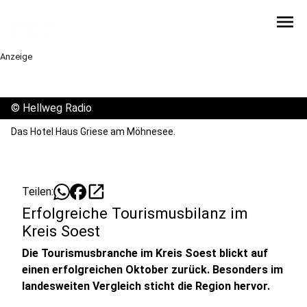
menu
Anzeige
©
Hellweg Radio
Das Hotel Haus Griese am Möhnesee.
open_in_new
Teilen:
Erfolgreiche Tourismusbilanz im
Kreis Soest
Die Tourismusbranche im Kreis Soest blickt auf
einen erfolgreichen Oktober zurück. Besonders im
landesweiten Vergleich sticht die Region hervor.