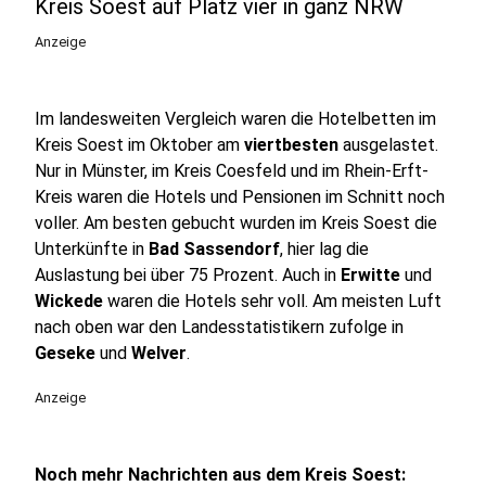
Kreis Soest auf Platz vier in ganz NRW
Anzeige
Im landesweiten Vergleich waren die Hotelbetten im
Kreis Soest im Oktober am
viertbesten
ausgelastet.
Nur in Münster, im Kreis Coesfeld und im Rhein-Erft-
Kreis waren die Hotels und Pensionen im Schnitt noch
voller. Am besten gebucht wurden im Kreis Soest die
Unterkünfte in
Bad Sassendorf
, hier lag die
Auslastung bei über 75 Prozent. Auch in
Erwitte
und
Wickede
waren die Hotels sehr voll. Am meisten Luft
nach oben war den Landesstatistikern zufolge in
Geseke
und
Welver
.
Anzeige
Noch mehr Nachrichten aus dem Kreis Soest: