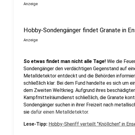
Anzeige
Hobby-Sondengänger findet Granate in E
Anzeige
So etwas findet man nicht alle Tage!
Wie die Feue
Sondengänger den verdächtigen Gegenstand auf ein
Metalldetektor entdeckt und die Behörden informiert
schließlich klar: Bei dem Fund handelte es sich um 
dem Zweiten Weltkrieg. Aufgrund ihres beschädigte
Kampfmittelräumdienst schließlich, die Granate kontr
Sondengänger suchen in ihrer Freizeit nach metalli
sie
dafür einen Metalldetektor.
Lese-Tipp:
Hobby-Sheriff verteilt "Knöllchen" in Ens