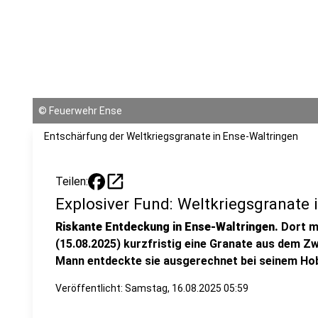
©
Feuerwehr Ense
Entschärfung der Weltkriegsgranate in Ense-Waltringen
open_in_new
Teilen:
Explosiver Fund: Weltkriegsgranate 
Riskante Entdeckung in Ense-Waltringen.
Dort m
(15.08.2025) kurzfristig eine Granate aus dem Z
Mann entdeckte sie ausgerechnet bei seinem Ho
Veröffentlicht:
Samstag, 16.08.2025 05:59