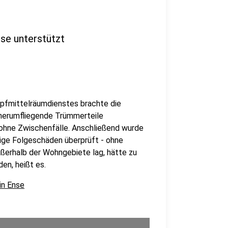
se unterstützt
fmittelräumdienstes brachte die
 herumfliegende Trümmerteile
 ohne Zwischenfälle. Anschließend wurde
ige Folgeschäden überprüft - ohne
ußerhalb der Wohngebiete lag, hätte zu
en, heißt es.
in Ense