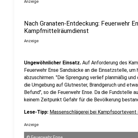
Anzeige
Nach Granaten-Entdeckung: Feuerwehr En
Kampfmittelräumdienst
Anzeige
Ungewöhnlicher Einsatz.
Auf Anforderung des Kamp
Feuerwehr Ense Sandsäcke an die Einsatzstelle, um
abzuschirmen. "Die Sprengung verlief planmäßig und
die Umgebung auf Glutnester, Brandgeruch und etwa
Befund", so die Feuerwehr Ense. Da die Fundstelle a
keinem Zeitpunkt Gefahr für die Bevölkerung bestand
Lese-Tipp:
Massenschlägerei bei Kampfsportevent 
Anzeige
©
Feuerwehr Ense