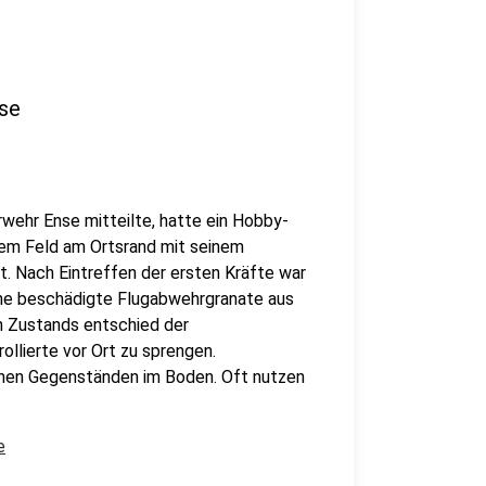
nse
rwehr Ense mitteilte, hatte ein Hobby-
em Feld am Ortsrand mit seinem
. Nach Eintreffen der ersten Kräfte war
eine beschädigte Flugabwehrgranate aus
n Zustands entschied der
ollierte vor Ort zu sprengen.
schen Gegenständen im Boden. Oft nutzen
e