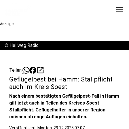
menu
Anzeige
©
Hellweg Radio
open_in_new
Teilen:
Geflügelpest bei Hamm: Stallpflicht
auch im Kreis Soest
Nach einem bestätigten Geflügelpest-Fall in Hamm
gilt jetzt auch in Teilen des Kreises Soest
Stallpflicht. Geflügelhalter in unserer Region
müssen strenge Auflagen einhalten.
Veröffentlicht:
Montag, 29.12.2025 07:07