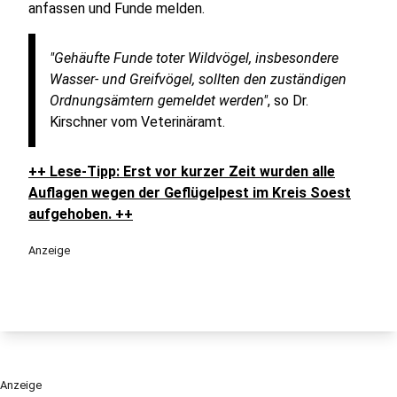
anfassen und Funde melden.
"Gehäufte Funde toter Wildvögel, insbesondere
Wasser- und Greifvögel, sollten den zuständigen
Ordnungsämtern gemeldet werden"
, so Dr.
Kirschner vom Veterinäramt.
++ Lese-Tipp: Erst vor kurzer Zeit wurden alle
Auflagen wegen der Geflügelpest im Kreis Soest
aufgehoben. ++
Anzeige
Anzeige