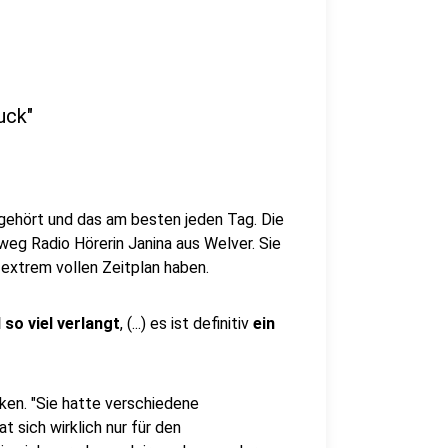
uck"
n gehört und das am besten jeden Tag. Die
lweg Radio Hörerin Janina aus Welver. Sie
 extrem vollen Zeitplan haben.
 so viel verlangt
, (...) es ist definitiv
ein
ken. "Sie hatte verschiedene
t sich wirklich nur für den