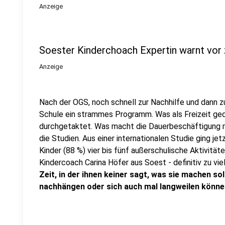
Anzeige
Soester Kinderchoach Expertin warnt vor 
Anzeige
Nach der OGS, noch schnell zur Nachhilfe und dann 
Schule ein strammes Programm. Was als Freizeit gedach
durchgetaktet. Was macht die Dauerbeschäftigung m
die Studien. Aus einer internationalen Studie ging je
Kinder (88 %) vier bis fünf außerschulische Aktivitä
Kindercoach Carina Höfer aus Soest - definitiv zu vie
Zeit, in der ihnen keiner sagt, was sie machen soll
nachhängen oder sich auch mal langweilen könne