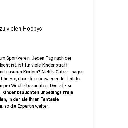
zu vielen Hobbys
zum Sportverein. Jeden Tag nach der
t ist, ist für viele Kinder straff
it unseren Kindern? Nichts Gutes - sagen
tzt hervor, dass der überwiegende Teil der
ten pro Woche besuchten. Das ist - so
l.
Kinder bräuchten unbedingt freie
en, in der sie ihrer Fantasie
n
, so die Expertin weiter.