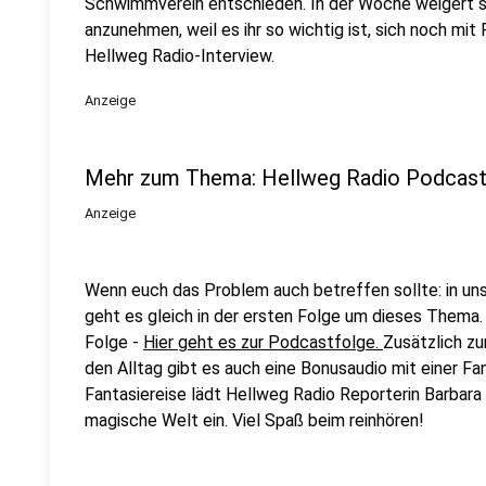
Schwimmverein entschieden. In der Woche weigert s
anzunehmen, weil es ihr so wichtig ist, sich noch mit 
Hellweg Radio-Interview.
Anzeige
Mehr zum Thema: Hellweg Radio Podcast 
Anzeige
Wenn euch das Problem auch betreffen sollte: in un
geht es gleich in der ersten Folge um dieses Thema. 
Folge -
Hier geht es zur Podcastfolge.
Zusätzlich zu
den Alltag gibt es auch eine Bonusaudio mit einer Fant
Fantasiereise lädt Hellweg Radio Reporterin Barbara 
magische Welt ein. Viel Spaß beim reinhören!