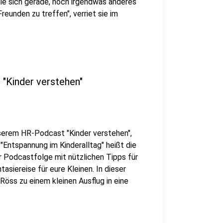
ie sich gerade, noch irgendwas anderes
Freunden zu treffen", verriet sie im
"Kinder verstehen"
serem HR-Podcast "Kinder verstehen",
"Entspannung im Kinderalltag" heißt die
r Podcastfolge mit nützlichen Tipps für
asiereise für eure Kleinen. In dieser
Röss zu einem kleinen Ausflug in eine