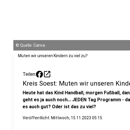
©
Quelle: Canva
Muten wir unseren Kindern zu viel zu?
open_in_new
Teilen:
Kreis Soest: Muten wir unseren Kinde
Heute hat das Kind Handball, morgen Fußball, d
geht es ja auch noch... JEDEN Tag Programm - das
es auch gut? Oder ist das zu viel?
Veröffentlicht:
Mittwoch, 15.11.2023 05:15