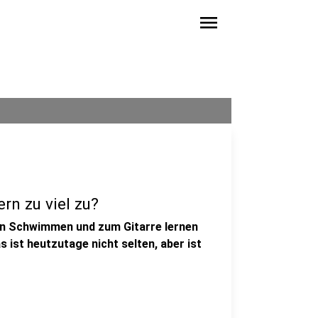
menu
rn zu viel zu?
ann Schwimmen und zum Gitarre lernen
 ist heutzutage nicht selten, aber ist