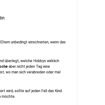
tin
 Eltern unbedingt einschreiten, wenn das
nd überlegt, welche Hobbys wirklich
Woche
aber nicht jeden Tag eine
 ist, wo man sich verabreden oder mal
rt wird, sollte auf jeden Fall das Kind
en möchte.