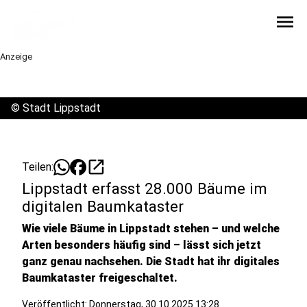
menu
Anzeige
©
Stadt Lippstadt
open_in_new
Teilen:
Lippstadt erfasst 28.000 Bäume im
digitalen Baumkataster
Wie viele Bäume in Lippstadt stehen – und welche
Arten besonders häufig sind – lässt sich jetzt
ganz genau nachsehen. Die Stadt hat ihr digitales
Baumkataster freigeschaltet.
Veröffentlicht:
Donnerstag, 30.10.2025 13:28