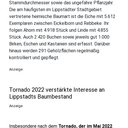
Stammdurchmesser sowie das ungefähre Pflanzjahr.
Die am häufigsten im Lippstädter Stadtgebiet
vertretene heimische Baumart ist die Eiche mit 5.612
Exemplaren zwischen Eickelborn und Rebbeke. Ihr
folgen Ahorn mit 4.918 Stück und Linde mit 4.855
Stück. Auch 2.420 Buchen sowie jeweils gut 1.000
Birken, Eschen und Kastanien sind erfasst. Darüber
hinaus werden 291 Gehölzflächen regelmäßig
kontrolliert und gepflegt.
Anzeige
Tornado 2022 verstärkte Interesse an
Lippstadts Baumbestand
Anzeige
Insbesondere nach dem
Tornado, der im Mai 2022