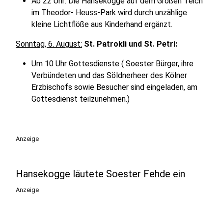
Ab 22 Uhr: Die Hansekogge auf dem Großen Teich
im Theodor- Heuss-Park wird durch unzählige
kleine Lichtflöße aus Kinderhand ergänzt.
Sonntag, 6. August:
St. Patrokli und St. Petri:
Um 10 Uhr Gottesdienste ( Soester Bürger, ihre
Verbündeten und das Söldnerheer des Kölner
Erzbischofs sowie Besucher sind eingeladen, am
Gottesdienst teilzunehmen.)
Anzeige
Hansekogge läutete Soester Fehde ein
Anzeige