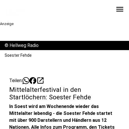
menu
Anzeige
©
Hellweg Radio
Soester Fehde
open_in_new
Teilen:
Mittelalterfestival in den
Startlöchern: Soester Fehde
In Soest wird am Wochenende wieder das
Mittelalter lebendig - die Soester Fehde startet
mit über 900 Darstellern und Händlern aus 12
Nationen. Alle Infos zum Programm, den Tickets