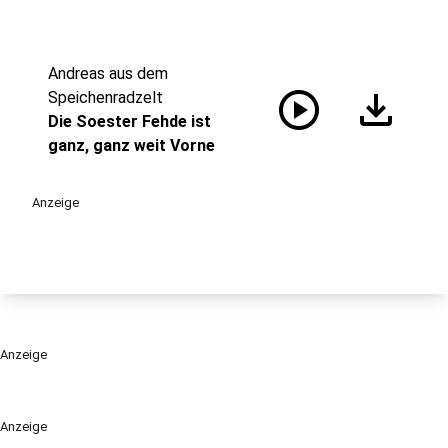
Andreas aus dem
play_circle
download
Speichenradzelt
Die Soester Fehde ist
ganz, ganz weit Vorne
Anzeige
Anzeige
Anzeige