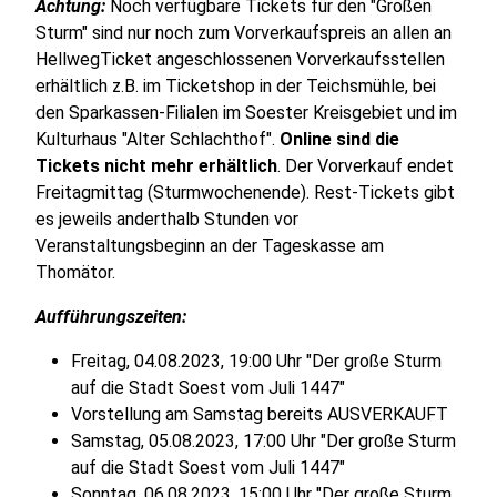
Achtung:
Noch verfügbare Tickets für den "Großen
Sturm" sind nur noch zum Vorverkaufspreis an allen an
HellwegTicket angeschlossenen Vorverkaufsstellen
erhältlich z.B. im Ticketshop in der Teichsmühle, bei
den Sparkassen-Filialen im Soester Kreisgebiet und im
Kulturhaus "Alter Schlachthof".
Online sind die
Tickets nicht mehr erhältlich
. Der Vorverkauf endet
Freitagmittag (Sturmwochenende). Rest-Tickets gibt
es jeweils anderthalb Stunden vor
Veranstaltungsbeginn an der Tageskasse am
Thomätor.
Aufführungszeiten:
Freitag, 04.08.2023, 19:00 Uhr "Der große Sturm
auf die Stadt Soest vom Juli 1447"
Vorstellung am Samstag bereits AUSVERKAUFT
Samstag, 05.08.2023, 17:00 Uhr "Der große Sturm
auf die Stadt Soest vom Juli 1447"
Sonntag, 06.08.2023, 15:00 Uhr "Der große Sturm