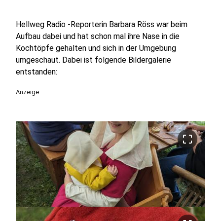
Hellweg Radio -Reporterin Barbara Röss war beim
Aufbau dabei und hat schon mal ihre Nase in die
Kochtöpfe gehalten und sich in der Umgebung
umgeschaut. Dabei ist folgende Bildergalerie
entstanden:
Anzeige
crop_free