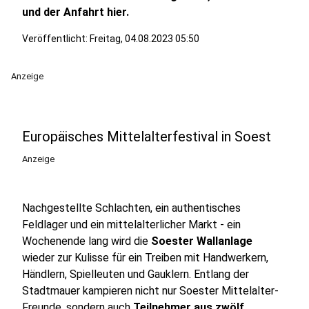
und der Anfahrt hier.
Veröffentlicht:
Freitag, 04.08.2023 05:50
Anzeige
Europäisches Mittelalterfestival in Soest
Anzeige
Nachgestellte Schlachten, ein authentisches
Feldlager und ein mittelalterlicher Markt - ein
Wochenende lang wird die
Soester Wallanlage
wieder zur Kulisse für ein Treiben mit Handwerkern,
Händlern, Spielleuten und Gauklern. Entlang der
Stadtmauer kampieren nicht nur Soester Mittelalter-
Freunde, sondern auch
Teilnehmer aus zwölf