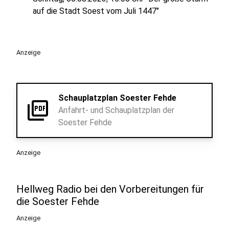
auf die Stadt Soest vom Juli 1447"
Anzeige
Schauplatzplan Soester Fehde
picture_as_pdf
Anfahrt- und Schauplatzplan der
Soester Fehde
Anzeige
Hellweg Radio bei den Vorbereitungen für
die Soester Fehde
Anzeige