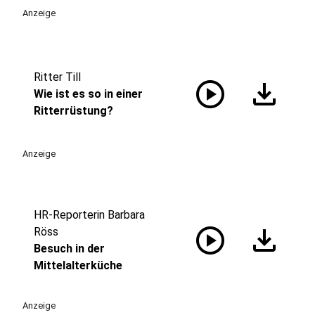
Anzeige
Ritter Till
play_circle
download
Wie ist es so in einer
Ritterrüstung?
Anzeige
HR-Reporterin Barbara
play_circle
download
Röss
Besuch in der
Mittelalterküche
Anzeige