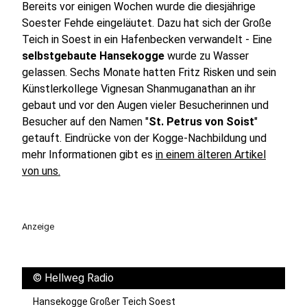
Bereits vor einigen Wochen wurde die diesjährige
Soester Fehde eingeläutet. Dazu hat sich der Große
Teich in Soest in ein Hafenbecken verwandelt - Eine
selbstgebaute Hansekogge
wurde zu Wasser
gelassen. Sechs Monate hatten Fritz Risken und sein
Künstlerkollege Vignesan Shanmuganathan an ihr
gebaut und vor den Augen vieler Besucherinnen und
Besucher auf den Namen "
St. Petrus von Soist
"
getauft. Eindrücke von der Kogge-Nachbildung und
mehr Informationen gibt es
in einem älteren Artikel
von uns.
Anzeige
©
Hellweg Radio
Hansekogge Großer Teich Soest