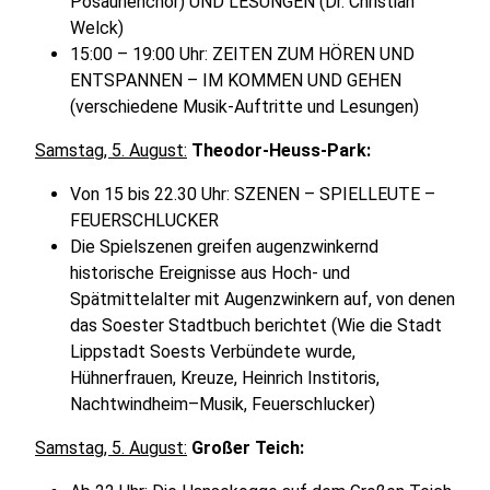
Posaunenchor) UND LESUNGEN (Dr. Christian
Welck)
15:00 – 19:00 Uhr: ZEITEN ZUM HÖREN UND
ENTSPANNEN – IM KOMMEN UND GEHEN
(verschiedene Musik-Auftritte und Lesungen)
Samstag, 5. August:
Theodor-Heuss-Park:
Von 15 bis 22.30 Uhr: SZENEN – SPIELLEUTE –
FEUERSCHLUCKER
Die Spielszenen greifen augenzwinkernd
historische Ereignisse aus Hoch- und
Spätmittelalter mit Augenzwinkern auf, von denen
das Soester Stadtbuch berichtet (Wie die Stadt
Lippstadt Soests Verbündete wurde,
Hühnerfrauen, Kreuze, Heinrich Institoris,
Nachtwindheim–Musik, Feuerschlucker)
Samstag, 5. August:
Großer Teich: