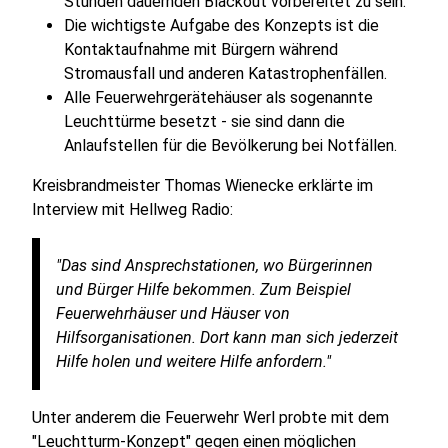
Stunden dauernden Blackout vorbereitet zu sein.
Die wichtigste Aufgabe des Konzepts ist die
Kontaktaufnahme mit Bürgern während
Stromausfall und anderen Katastrophenfällen.
Alle Feuerwehrgerätehäuser als sogenannte
Leuchttürme besetzt - sie sind dann die
Anlaufstellen für die Bevölkerung bei Notfällen.
Kreisbrandmeister Thomas Wienecke erklärte im
Interview mit Hellweg Radio:
"Das sind Ansprechstationen, wo Bürgerinnen
und Bürger Hilfe bekommen. Zum Beispiel
Feuerwehrhäuser und Häuser von
Hilfsorganisationen. Dort kann man sich jederzeit
Hilfe holen und weitere Hilfe anfordern."
Unter anderem die Feuerwehr Werl probte mit dem
"Leuchtturm-Konzept" gegen einen möglichen