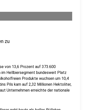
en zu
se von 13,6 Prozent auf 373.600
en im Hellbiersegment bundesweit Platz
e alkoholfreien Produkte wuchsen um 10,4
ns Pils kam auf 2,32 Millionen Hektoliter,
aut Unternehmen erreichte der nationale
Weser geht heute als helles Pülleken