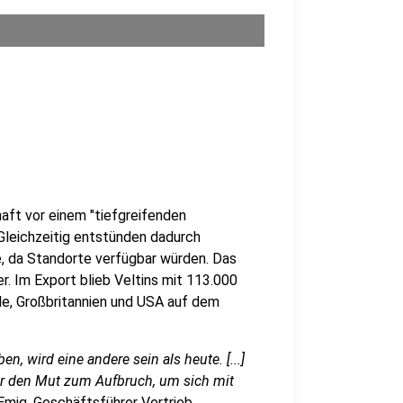
aft vor einem "tiefgreifenden
Gleichzeitig entstünden dadurch
, da Standorte verfügbar würden. Das
r. Im Export blieb Veltins mit 113.000
nde, Großbritannien und USA auf dem
n, wird eine andere sein als heute. [...]
er den Mut zum Aufbruch, um sich mit
Emig, Geschäftsführer Vertrieb