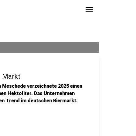
menu
m Markt
n Meschede verzeichnete 2025 einen
onen Hektoliter. Das Unternehmen
en Trend im deutschen Biermarkt.