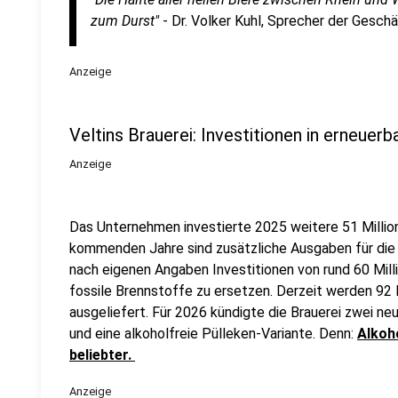
zum Durst"
- Dr. Volker Kuhl, Sprecher der Gesch
Anzeige
Veltins Brauerei: Investitionen in erneuer
Anzeige
Das Unternehmen investierte 2025 weitere 51 Million
kommenden Jahre sind zusätzliche Ausgaben für die
nach eigenen Angaben Investitionen von rund 60 Milli
fossile Brennstoffe zu ersetzen. Derzeit werden 92
ausgeliefert. Für 2026 kündigte die Brauerei zwei n
und eine alkoholfreie Pülleken-Variante. Denn:
Alkoh
beliebter.
Anzeige