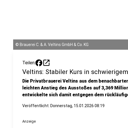
©
Brauerei C. & A. Veltins GmbH & Co. KG
open_in_new
Teilen:
Veltins: Stabiler Kurs in schwierige
Die Privatbrauerei Veltins aus dem benachbarte
leichten Anstieg des Ausstoßes auf 3,369 Milli
entwickelte sich damit entgegen dem rückläufig
Veröffentlicht:
Donnerstag, 15.01.2026 08:19
Anzeige