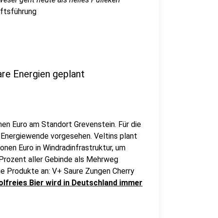
äftsführung
bare Energien geplant
en Euro am Standort Grevenstein. Für die
 Energiewende vorgesehen. Veltins plant
onen Euro in Windradinfrastruktur, um
 Prozent aller Gebinde als Mehrweg
eue Produkte an: V+ Saure Zungen Cherry
olfreies Bier wird in Deutschland immer