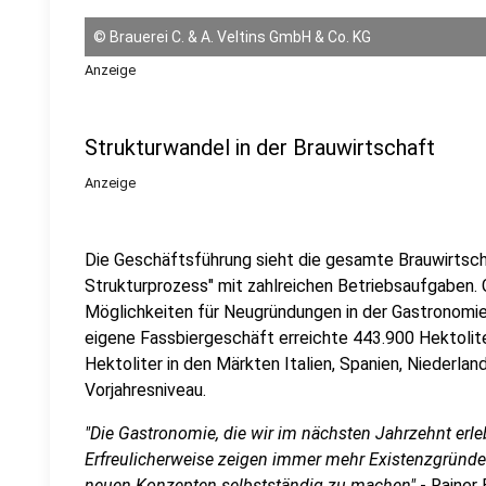
©
Brauerei C. & A. Veltins GmbH & Co. KG
Anzeige
Strukturwandel in der Brauwirtschaft
Anzeige
Die Geschäftsführung sieht die gesamte Brauwirtsch
Strukturprozess" mit zahlreichen Betriebsaufgaben. 
Möglichkeiten für Neugründungen in der Gastronomie
eigene Fassbiergeschäft erreichte 443.900 Hektolite
Hektoliter in den Märkten Italien, Spanien, Niederla
Vorjahresniveau.
"Die Gastronomie, die wir im nächsten Jahrzehnt erlebe
Erfreulicherweise zeigen immer mehr Existenzgründ
neuen Konzepten selbstständig zu machen"
- Rainer 