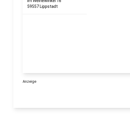
Im Weihewinkel 16
59557 Lippstadt
Anzeige