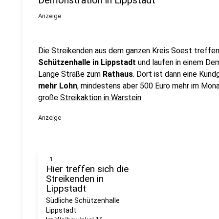
Demonstration in Lippstadt
Anzeige
Die Streikenden aus dem ganzen Kreis Soest treffe
Schützenhalle in Lippstadt
und laufen in einem De
Lange Straße zum
Rathaus
. Dort ist dann eine Kun
mehr Lohn
, mindestens aber 500 Euro mehr im Mona
große
Streikaktion in Warstein
.
Anzeige
1
Hier treffen sich die
Streikenden in
Lippstadt
Südliche Schützenhalle
Lippstadt