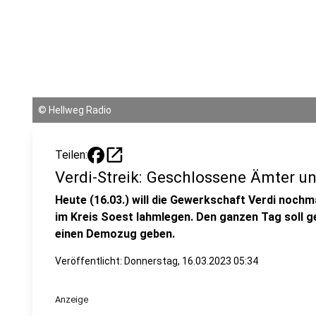
©
Hellweg Radio
open_in_new
Teilen:
Verdi-Streik: Geschlossene Ämter un
Heute (16.03.) will die Gewerkschaft Verdi nochm
im Kreis Soest lahmlegen. Den ganzen Tag soll ge
einen Demozug geben.
Veröffentlicht:
Donnerstag, 16.03.2023 05:34
Anzeige